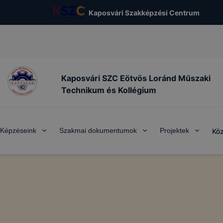
Kaposvári Szakképzési Centrum
Kaposvári SZC Eötvös Loránd Műszaki
Technikum és Kollégium
Képzéseink
Szakmai dokumentumok
Projektek
Köz