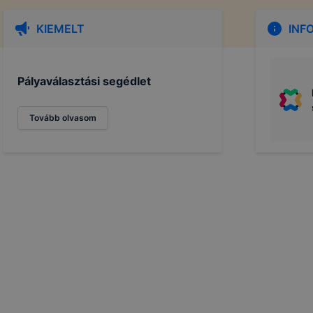
KIEMELT
INF
Pályaválasztási segédlet
Tovább olvasom