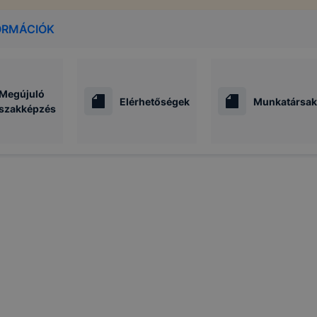
ORMÁCIÓK
Megújuló
Elérhetőségek
Munkatársak
szakképzés