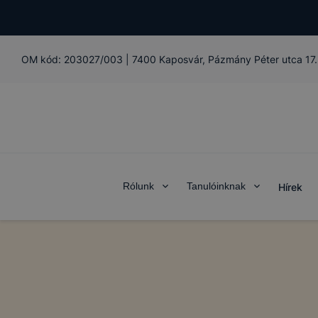
OM kód:
203027/003
|
7400 Kaposvár, Pázmány Péter utca 17.
Rólunk
Tanulóinknak
Hírek