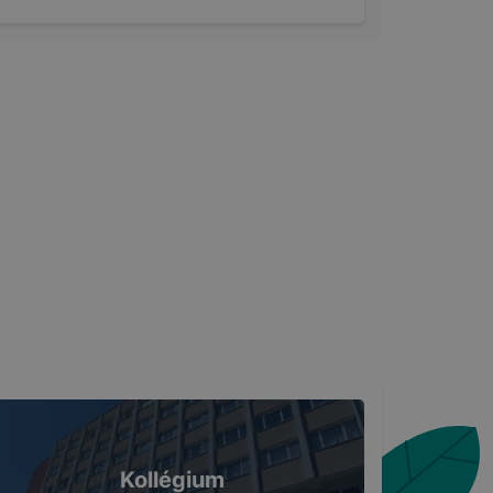
Kollégium