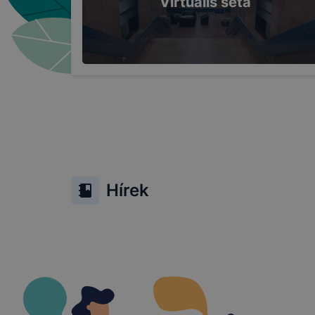
Virtuális séta
Hírek