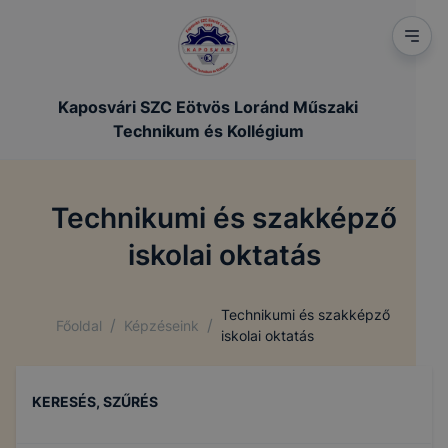
Kaposvári SZC Eötvös Loránd Műszaki
Technikum és Kollégium
Technikumi és szakképző
iskolai oktatás
Technikumi és szakképző
/
/
Főoldal
Képzéseink
iskolai oktatás
KERESÉS, SZŰRÉS