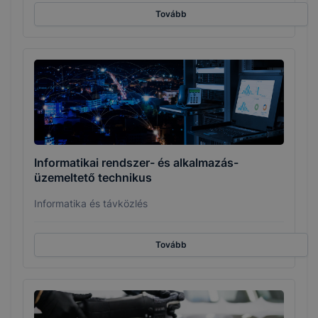
Tovább
Informatikai rendszer- és alkalmazás-
üzemeltető technikus
Informatika és távközlés
Tovább