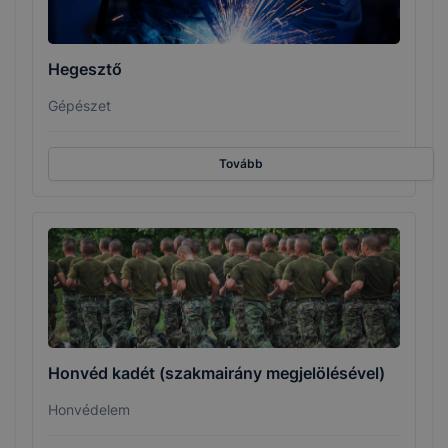
Hegesztő
Gépészet
Tovább
Honvéd kadét (szakmairány megjelölésével)
Honvédelem