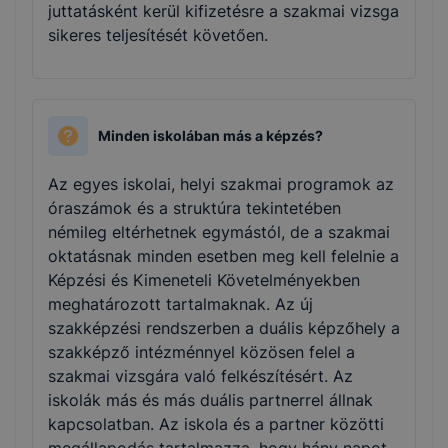
juttatásként kerül kifizetésre a szakmai vizsga
sikeres teljesítését követően.
Minden iskolában más a képzés?
Az egyes iskolai, helyi szakmai programok az
óraszámok és a struktúra tekintetében
némileg eltérhetnek egymástól, de a szakmai
oktatásnak minden esetben meg kell felelnie a
Képzési és Kimeneteli Követelményekben
meghatározott tartalmaknak. Az új
szakképzési rendszerben a duális képzőhely a
szakképző intézménnyel közösen felel a
szakmai vizsgára való felkészítésért. Az
iskolák más és más duális partnerrel állnak
kapcsolatban. Az iskola és a partner közötti