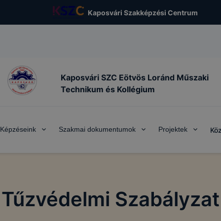
Kaposvári Szakképzési Centrum
Kaposvári SZC Eötvös Loránd Műszaki
Technikum és Kollégium
Képzéseink
Szakmai dokumentumok
Projektek
Köz
Tűzvédelmi Szabályzat