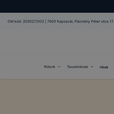
OM kód:
203027/003
|
7400 Kaposvár, Pázmány Péter utca 17.
Rólunk
Tanulóinknak
Hírek