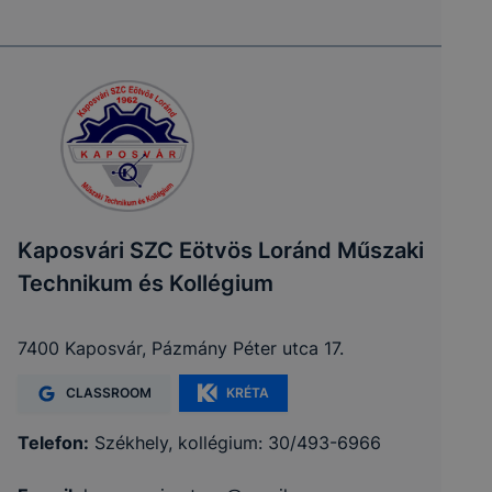
Kaposvári SZC Eötvös Loránd Műszaki
Technikum és Kollégium
7400 Kaposvár, Pázmány Péter utca 17.
CLASSROOM
KRÉTA
Telefon:
Székhely, kollégium: 30/493-6966