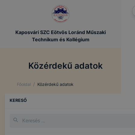
Kaposvári SZC Eötvös Loránd Műszaki
Technikum és Kollégium
Közérdekű adatok
/
Főoldal
Közérdekű adatok
KERESŐ