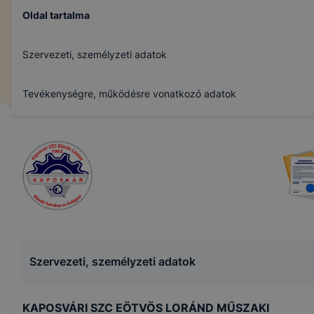
Oldal tartalma
Szervezeti, személyzeti adatok
Tevékenységre, működésre vonatkozó adatok
Gazdálkodási adatok
Archívum
Szervezeti, személyzeti adatok
KAPOSVÁRI SZC EÖTVÖS LORÁND MŰSZAKI