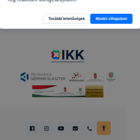
További lehetőségek
Mindet elfogadom
Partnereink