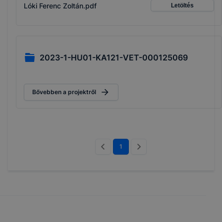
Lóki Ferenc Zoltán.pdf
Letöltés
2023-1-HU01-KA121-VET-000125069
Bővebben a projektről
1