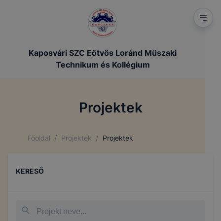
Kaposvári SZC Eötvös Loránd Műszaki
Technikum és Kollégium
Projektek
/
/
Főoldal
Projektek
Projektek
KERESŐ