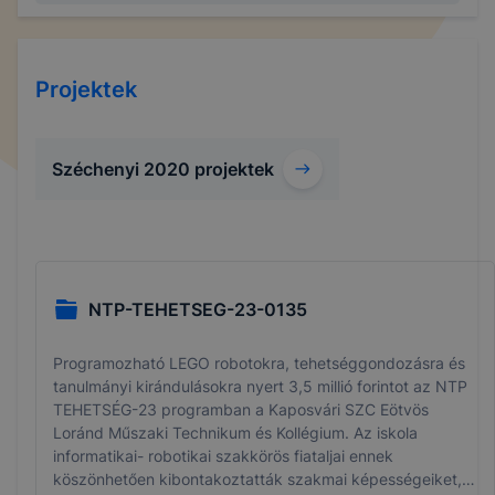
Projektek
Széchenyi 2020 projektek
NTP-TEHETSEG-23-0135
Programozható LEGO robotokra, tehetséggondozásra és
tanulmányi kirándulásokra nyert 3,5 millió forintot az NTP
TEHETSÉG-23 programban a Kaposvári SZC Eötvös
Loránd Műszaki Technikum és Kollégium. Az iskola
informatikai- robotikai szakkörös fiataljai ennek
köszönhetően kibontakoztatták szakmai képességeiket,