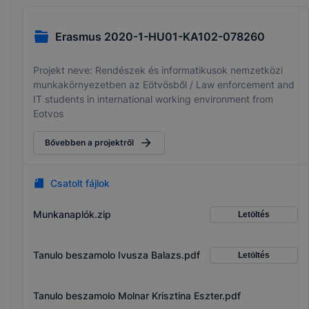
Erasmus 2020-1-HU01-KA102-078260
Projekt neve: Rendészek és informatikusok nemzetközi
munkakörnyezetben az Eötvösből / Law enforcement and
IT students in international working environment from
Eotvos
Bővebben a projektről
Csatolt fájlok
Munkanaplók.zip
Letöltés
Tanulo beszamolo Ivusza Balazs.pdf
Letöltés
Tanulo beszamolo Molnar Krisztina Eszter.pdf