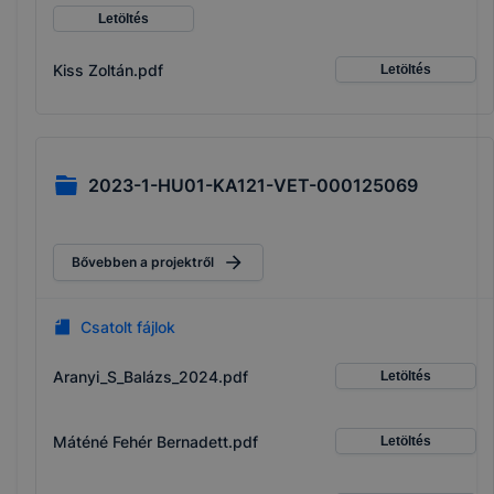
Letöltés
Kiss Zoltán.pdf
Letöltés
2023-1-HU01-KA121-VET-000125069
Bővebben a projektről
Csatolt fájlok
Aranyi_S_Balázs_2024.pdf
Letöltés
Máténé Fehér Bernadett.pdf
Letöltés