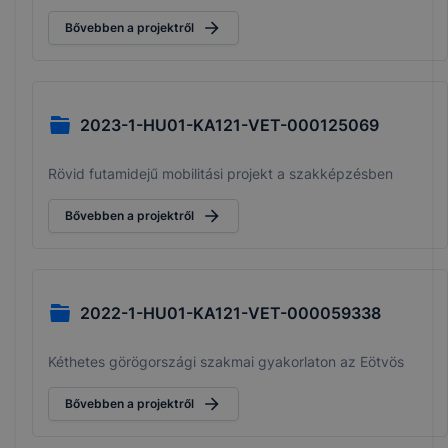
tehetségüket.
Bővebben a projektről
2023-1-HU01-KA121-VET-000125069
Rövid futamidejű mobilitási projekt a szakképzésben
Bővebben a projektről
2022-1-HU01-KA121-VET-000059338
Kéthetes görögországi szakmai gyakorlaton az Eötvös
Bővebben a projektről