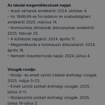
Az iskolai megemlékezések napjai:
– Aradi vértanúk emlékéről: 2024. október 4.
– Az 1848/49-es forradalom és szabadságharc
emlékéről 2025. március 14.
– Kommunista diktatúrák áldozatainak emlékéről:
2025. február 25.
– A költészet napjáról: 2024. április 11.
– Megemlékezés a holokauszt áldozatairól: 2024.
április 16.
– Nemzeti összetartozás napja: 2024. június 4.
Vizsgák rendje:
– Közép- és emelt szintű írásbeli érettségi vizsgák:
2025. május 5–23.
– Emelt szintű szóbeli érettségi vizsgák: 2025.
június 3–11.
– Középszintű szóbeli érettségi vizsgák: 2025.
június 16–július 2.