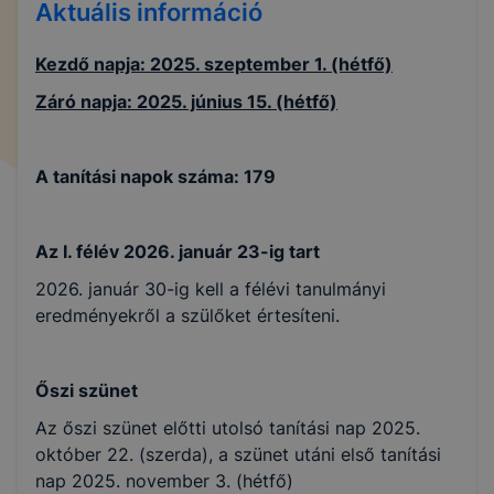
Aktuális információ
Kezdő napja: 2025. szeptember 1. (hétfő)
Záró napja: 2025. június 15. (hétfő)
A tanítási napok száma: 179
Az I. félév 2026. január 23-ig tart
2026. január 30-ig kell a félévi tanulmányi
eredményekről a szülőket értesíteni.
Őszi szünet
Az őszi szünet előtti utolsó tanítási nap 2025.
október 22. (szerda), a szünet utáni első tanítási
nap 2025. november 3. (hétfő)