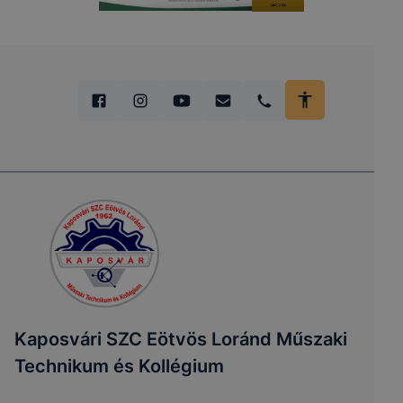
Kaposvári SZC Eötvös Loránd Műszaki
Technikum és Kollégium