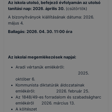
Az iskola utolsó, befejező évfolyamán az utolsó
tanítási nap: 2026. április 30.
(csütörtök)
A bizonyítványok kiállításának dátuma: 2026.
május 4.
Ballagás: 2026. 04. 30. 11:00 óra
Az iskolai megemlékezések napjai:
Aradi vértanúk emlékéről:
2025.
október 6.
Kommunista diktatúrák áldozatainak
emlékéről: 2026. február 25.
Az 1848/49-es forradalom és szabadságharc
emlékéről 2026. március 13.
A költészet