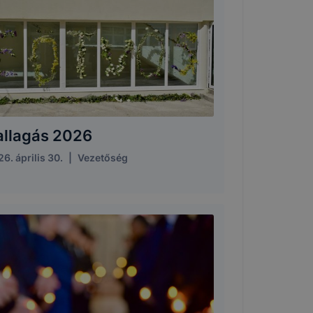
allagás 2026
6. április 30.
|
Vezetőség