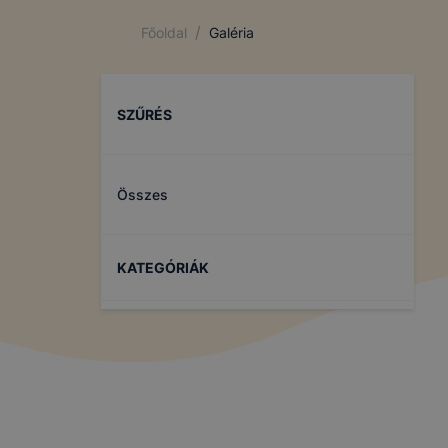
/
Főoldal
Galéria
SZŰRÉS
Összes
KATEGÓRIÁK