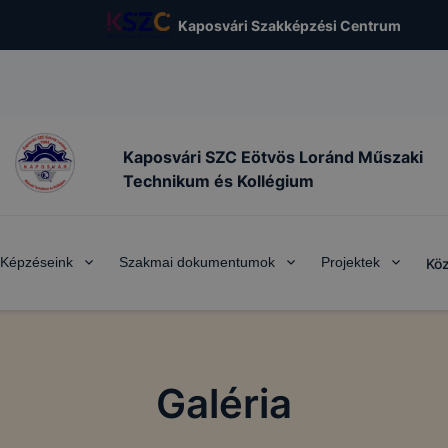
Kaposvári Szakképzési Centrum
Kaposvári SZC Eötvös Loránd Műszaki
Technikum és Kollégium
Képzéseink
Szakmai dokumentumok
Projektek
Köz
Galéria