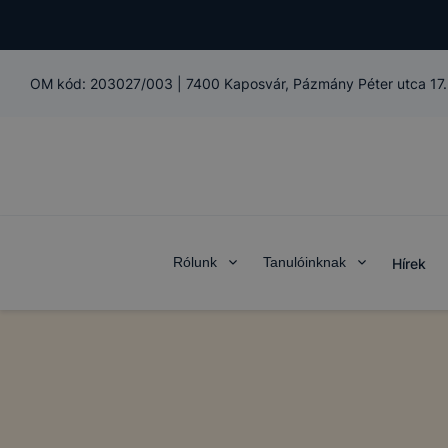
OM kód:
203027/003
|
7400 Kaposvár, Pázmány Péter utca 17.
Rólunk
Tanulóinknak
Hírek