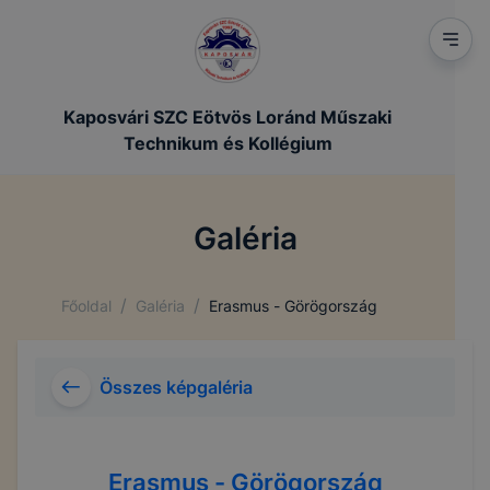
Kaposvári SZC Eötvös Loránd Műszaki
Technikum és Kollégium
Galéria
/
/
Főoldal
Galéria
Erasmus - Görögország
Összes képgaléria
Erasmus - Görögország