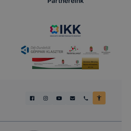
Partnereink