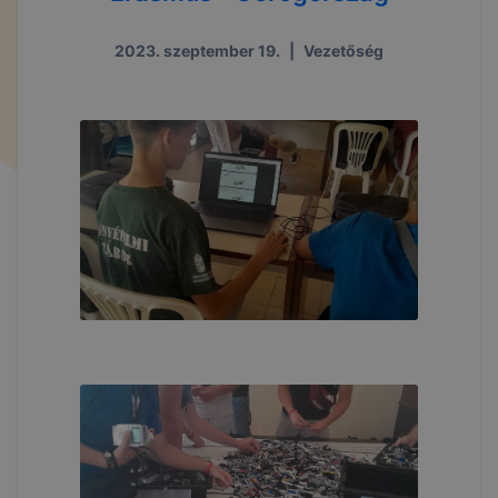
2023. szeptember 19.
|
Vezetőség