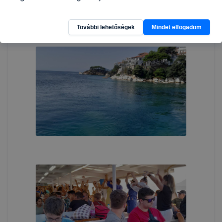
További lehetőségek
Mindet elfogadom