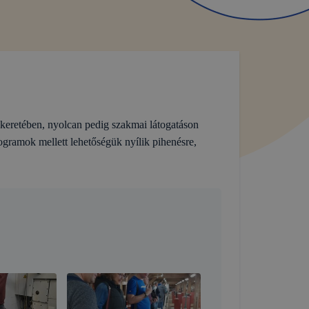
eretében, nyolcan pedig szakmai látogatáson
amok mellett lehetőségük nyílik pihenésre,