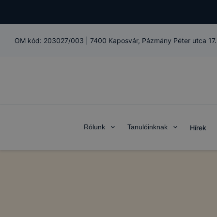
OM kód:
203027/003
|
7400 Kaposvár, Pázmány Péter utca 17.
Rólunk
Tanulóinknak
Hírek