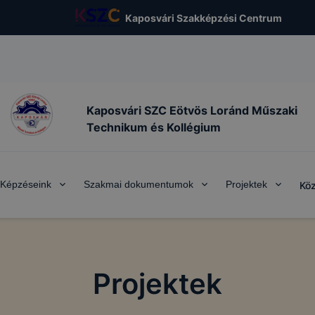
Kaposvári Szakképzési Centrum
Kaposvári SZC Eötvös Loránd Műszaki
Technikum és Kollégium
Képzéseink
Szakmai dokumentumok
Projektek
Köz
Projektek