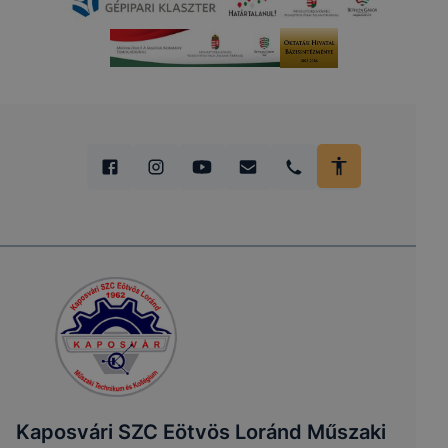
Kaposvári SZC Eötvös Loránd Műszaki