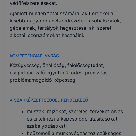
védőfelszereléseket.
Ajánlott minden ﬁatal számára, akit érdekel a
kisebb-nagyobb acélszerkezetek, csőhálózatok,
gépelemek, tartályok hegesztése, aki szeret
alkotni, szerszámokat használni.
KOMPETENCIAELVÁRÁS
Kézügyesség, önállóság, felelősségtudat,
csapatban való együttműködés, precizitás,
problémamegoldó képesség.
A SZAKKÉPZETTSÉGGEL RENDELKEZŐ
műszaki rajzokat, szerelési terveket olvas
és értelmezi a kapcsolódó utasításokat,
szabályozásokat;
beüzemeli a munkavégzéshez szükséges