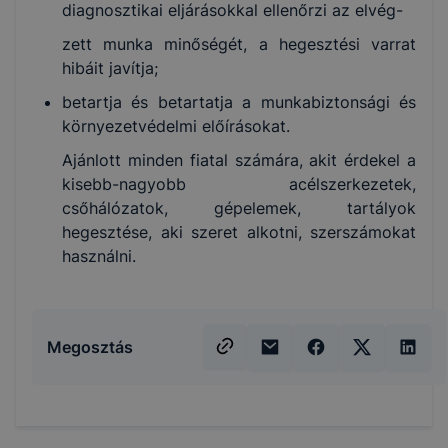
diagnosztikai eljárásokkal ellenőrzi az elvég-
zett munka minőségét, a hegesztési varrat
hibáit javítja;
betartja és betartatja a munkabiztonsági és
környezetvédelmi előírásokat.
Ajánlott minden fiatal számára, akit érdekel a
kisebb-nagyobb acélszerkezetek,
csőhálózatok, gépelemek, tartályok
hegesztése, aki szeret alkotni, szerszámokat
használni.
Megosztás