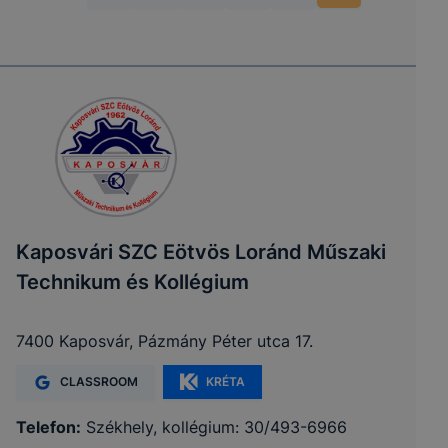
Kaposvári SZC Eötvös Loránd Műszaki
Technikum és Kollégium
7400 Kaposvár, Pázmány Péter utca 17.
CLASSROOM
KRÉTA
Telefon:
Székhely, kollégium: 30/493-6966