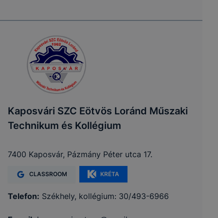
Kaposvári SZC Eötvös Loránd Műszaki
Technikum és Kollégium
7400 Kaposvár, Pázmány Péter utca 17.
CLASSROOM
KRÉTA
Telefon:
Székhely, kollégium: 30/493-6966