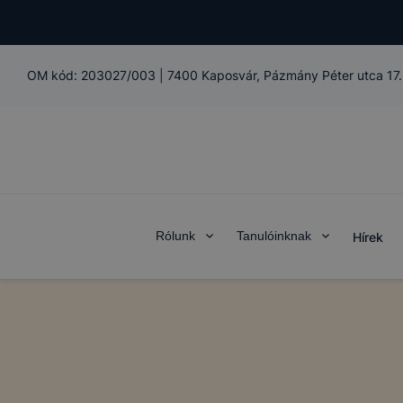
OM kód:
203027/003
|
7400 Kaposvár, Pázmány Péter utca 17.
Rólunk
Tanulóinknak
Hírek