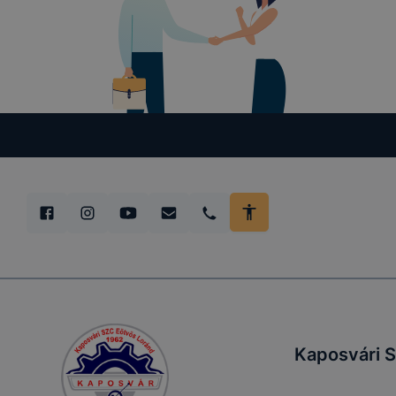
Kaposvári S