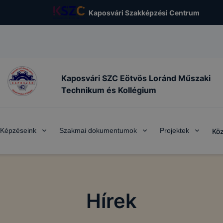
Kaposvári Szakképzési Centrum
Kaposvári SZC Eötvös Loránd Műszaki
Technikum és Kollégium
Képzéseink
Szakmai dokumentumok
Projektek
Köz
Hírek