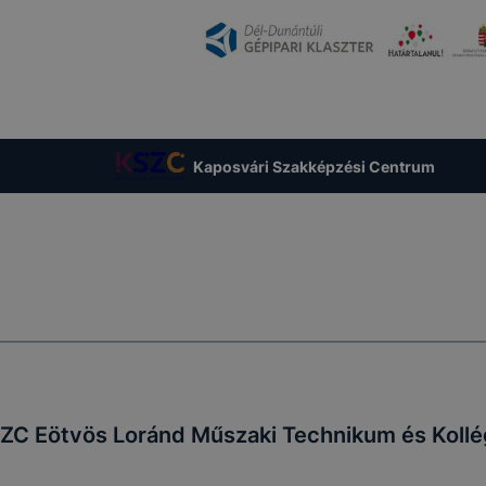
Kaposvári Szakképzési Centrum
ZC Eötvös Loránd Műszaki Technikum és Koll