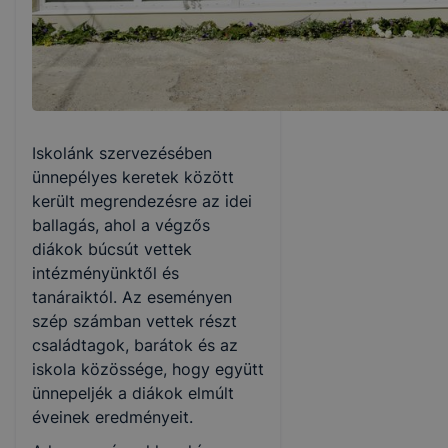
Iskolánk szervezésében
ünnepélyes keretek között
került megrendezésre az idei
ballagás, ahol a végzős
diákok búcsút vettek
intézményünktől és
tanáraiktól. Az eseményen
szép számban vettek részt
családtagok, barátok és az
iskola közössége, hogy együtt
ünnepeljék a diákok elmúlt
éveinek eredményeit.