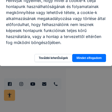
Felhívjuk figyelmét, hogy mivel a cookie-k célja
honlapunk használhatóságának és folyamatainak
megkönnyítése vagy lehetővé tétele, a cookie-k
alkalmazásának megakadályozása vagy törlése által
előfordulhat, hogy felhasználóink nem lesznek
képesek honlapunk funkcióinak teljes körű
használatára, vagy a honlap a tervezettől eltérően
fog működni böngészőjében.
További lehetőségek
Mindet elfogadom