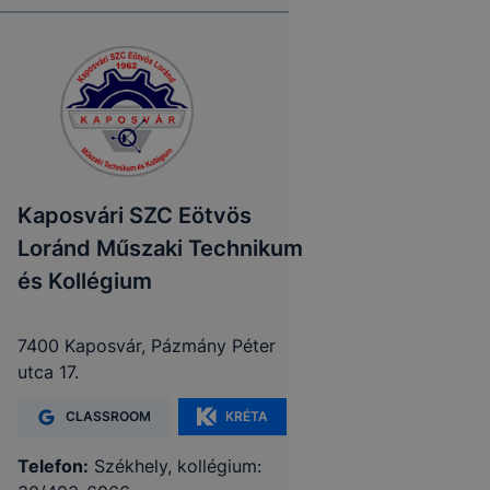
Kaposvári SZC Eötvös
Loránd Műszaki Technikum
és Kollégium
7400 Kaposvár, Pázmány Péter
utca 17.
CLASSROOM
KRÉTA
Telefon:
Székhely, kollégium: