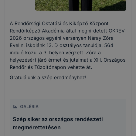
A Rendőrségi Oktatási és Kiképző Központ
Rendőrképző Akadémia által meghirdetett OKREV
2026 országos egyéni versenyen Náray Zóra
Evelin, iskolánk 13. D osztályos tanulója, 564
induló közül a 3. helyen végzett. Zóra a
helyezésért járó érmet és jutalmat a XIII. Országos
Rendőr és Tűzoltónapon vehette át.
Gratulálunk a szép eredményhez!
GALÉRIA
Szép siker az országos rendészeti
megmérettetésen