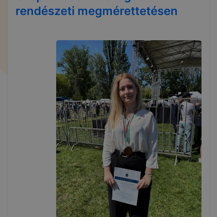
rendészeti megmérettetésen