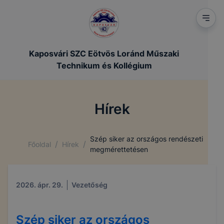
Kaposvári SZC Eötvös Loránd Műszaki
Technikum és Kollégium
Hírek
Szép siker az országos rendészeti
/
/
Főoldal
Hírek
megmérettetésen
2026. ápr. 29.
Vezetőség
Szép siker az országos